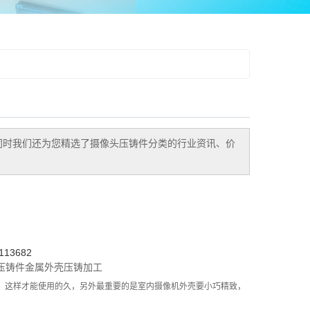
同时我们还为您精选了
摄像头压铸件
分类的行业资讯、价
13682
压铸件
金属外壳
压铸加工
，这样才能使用的久，另外最重要的是室内摄像机外壳要小巧精致，