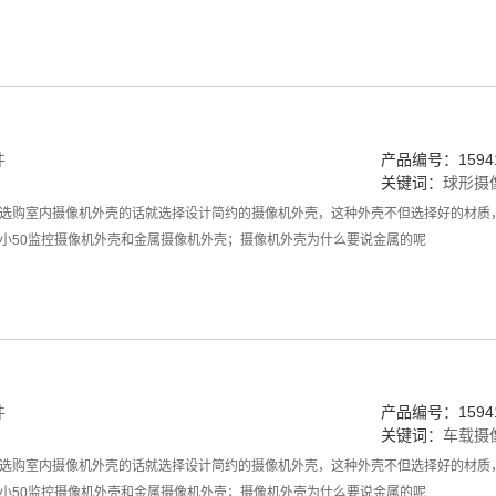
件
产品编号：15941
关键词：
球形摄
选购室内摄像机外壳的话就选择设计简约的摄像机外壳，这种外壳不但选择好的材质
小50监控摄像机外壳和金属摄像机外壳；摄像机外壳为什么要说金属的呢
件
产品编号：15941
关键词：
车载摄
选购室内摄像机外壳的话就选择设计简约的摄像机外壳，这种外壳不但选择好的材质
小50监控摄像机外壳和金属摄像机外壳；摄像机外壳为什么要说金属的呢