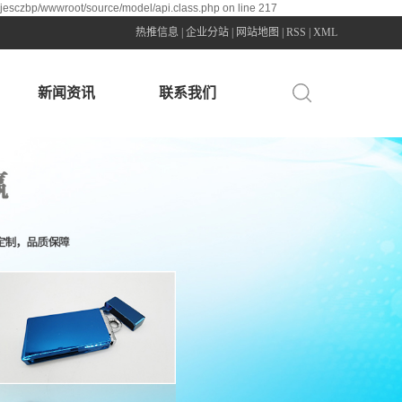
0jesczbp/wwwroot/source/model/api.class.php on line 217
热推信息
|
企业分站
|
网站地图
|
RSS
|
XML
新闻资讯
联系我们