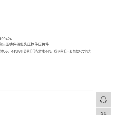
09424
像头压铸件
摄像头压铸件
压铸件
的机芯，不同的机芯我们的配件也不同。所以我们只有根据尺寸的大