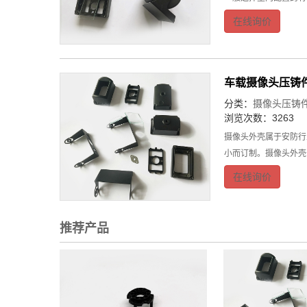
在线询价
车载摄像头压铸
分类：
摄像头压铸
浏览次数：3263
摄像头外壳属于安防行
小而订制。摄像头外壳
在线询价
推荐产品