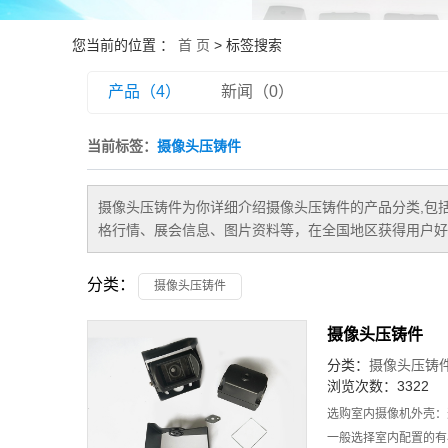
您当前的位置 ：
首 页
> 标签搜索
产品（4）
新闻（0）
当前标签：
摄像头压铸件
摄像头压铸件
为你详细介绍
摄像头压铸件
的产品分类,包
格行情、展会信息、图片资料等，在全国地区获得用户好
分类：
摄像头压铸件
摄像头压铸件
分类：
摄像头压铸
浏览次数：3322
选购室内摄像机外壳：
一般选择室内配置的有