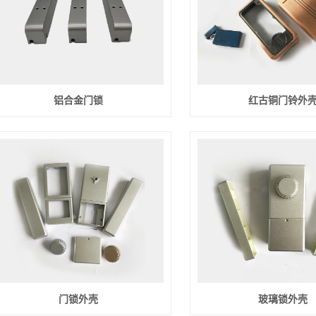
铝合金门锁
红古铜门铃外
门锁外壳
玻璃锁外壳