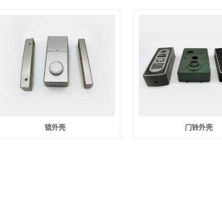
锁外壳
门铃外壳