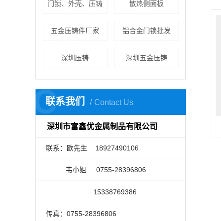
门锁、外壳、压铸
散热侧面板
五金压铸件厂家
铝合金门锁批发
深圳压铸
深圳五金压铸
C
联系我们
Contact Us
深圳市富鑫优金属制品有限公司
联系：欧先生 18927490106
韦小姐 0755-28396806
15338769386
传真：0755-28396806