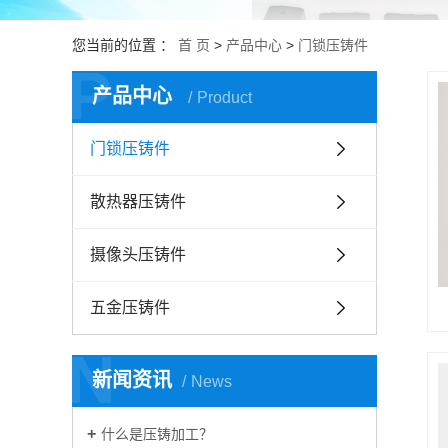
您当前的位置 ：
首 页
>
产品中心
>
门锁压铸件
P
产品中心
Product
门锁压铸件
散热器压铸件
摄像头压铸件
五金压铸件
N
新闻资讯
News
什么是压铸加工？