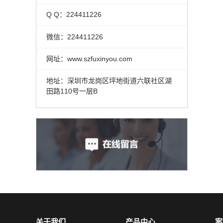
Q Q：224411226
微信：224411226
网址：www.szfuxinyou.com
地址：深圳市龙岗区坪地街道六联社区湖
田路110号一层B
关于我们
产品中心
案