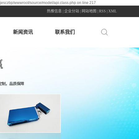
0jesczbp/wwwroot/source/model/api.class.php on line 217
热推信息
|
企业分站
|
网站地图
|
RSS
|
XML
新闻资讯
联系我们